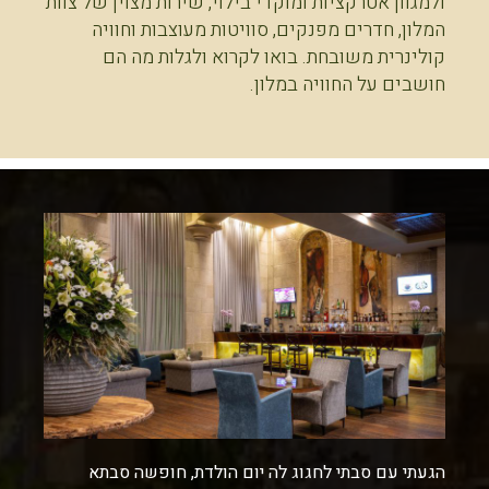
ולמגוון אטרקציות ומוקדי בילוי, שירות מצוין של צוות
המלון, חדרים מפנקים, סוויטות מעוצבות וחוויה
קולינרית משובחת. בואו לקרוא ולגלות מה הם
חושבים על החוויה במלון.
הגעתי עם סבתי לחגוג לה יום הולדת, חופשה סבתא