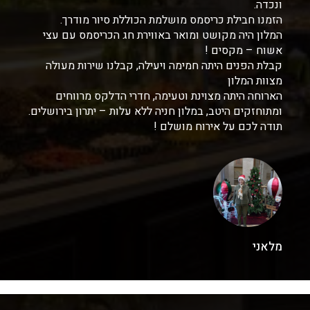
ונכדה.
הזמנו חבילת כריסמס מושלמת הכוללת סיור מודרך.
המלון היה מקושט ומואר באווירת חג הכריסמס עם עצי
אשוח – מקסים !
קבלת הפנים היתה חמימה ויעילה, קבלנו שירות מעולה
מצוות המלון
הארוחה היתה מצוינת וטעימה, חדרי הדלקס מרווחים
ומתוחזקים היטב, במלון חניה ללא עלות – יתרון בירושלים.
תודה לכם על אירוח מושלם !
מלאני