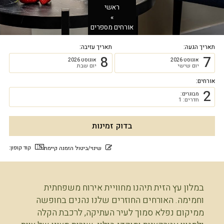
ראשי
»
אורחים מספרים
תאריך הגעה:
תאריך עזיבה:
8
7
אוגוסט 2026
אוגוסט 2026
יום שישי
יום שבת
אורחים:
2
מבוגרים:
חדרים: 1
קוד קופון:
שינוי/ביטול הזמנה קיימת
במלון עץ הזית תיהנו מחוויית אירוח משפחתית
וחמימה. האורחים החוזרים שלנו נהנים בחופשה
ממיקום נפלא סמוך לעיר העתיקה, לרכבת הקלה