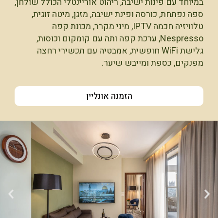
במיוחד עם פינות ישיבה, ריהוט אוריינטלי הכולל שולחן,
ספה נפתחת, כורסה ופינת ישיבה, מזגן, מיטה זוגית,
טלוויזיה חכמה IPTV, מיני מקרר, מכונת קפה
Nespresso, ערכת קפה ותה עם קומקום וכוסות,
גלישת WiFi חופשית, אמבטיה עם תכשירי רחצה
מפנקים, כספת ומייבש שיער.
הזמנה אונליין