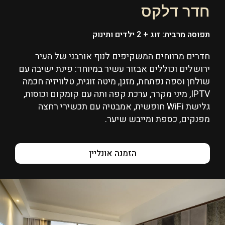
חדר דלקס
תפוסה מרבית: זוג + 2 ילדים ותינוק
חדרים מרווחים המשקיפים לנוף אורבני של העיר
ירושלים וכוללים אבזור עשיר במיוחד: פינת ישיבה עם
שולחן וספה נפתחת, מזגן, מיטה זוגית, טלוויזיה חכמה
IPTV, מיני מקרר, ערכת קפה ותה עם קומקום וכוסות,
גלישת WiFi חופשית, אמבטיה עם תכשירי רחצה
מפנקים, כספת ומייבש שיער.
הזמנה אונליין