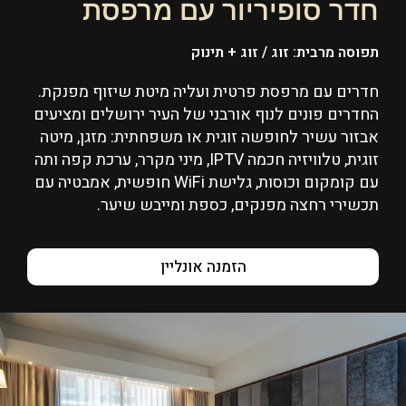
חדר סופיריור עם מרפסת
תפוסה מרבית: זוג / זוג + תינוק
חדרים עם מרפסת פרטית ועליה מיטת שיזוף מפנקת.
החדרים פונים לנוף אורבני של העיר ירושלים ומציעים
אבזור עשיר לחופשה זוגית או משפחתית: מזגן, מיטה
זוגית, טלוויזיה חכמה IPTV, מיני מקרר, ערכת קפה ותה
עם קומקום וכוסות, גלישת WiFi חופשית, אמבטיה עם
תכשירי רחצה מפנקים, כספת ומייבש שיער.
הזמנה אונליין