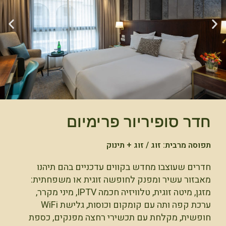
חדר סופיריור פרימיום
תפוסה מרבית: זוג / זוג + תינוק
חדרים שעוצבו מחדש בקווים עדכניים בהם תיהנו
מאבזור עשיר ומפנק לחופשה זוגית או משפחתית:
מזגן, מיטה זוגית, טלוויזיה חכמה IPTV, מיני מקרר,
ערכת קפה ותה עם קומקום וכוסות, גלישת WiFi
חופשית, מקלחת עם תכשירי רחצה מפנקים, כספת