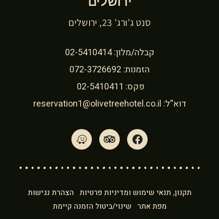
ירושלים
סנט ג’ורג’ 23, ירושלים
קבלה/מלון:
02-5410414
הזמנות:
072-3726692
פקס: 02-5410411
דוא”ל:
reservation1@olivetreehotel.co.il
תקנון, תנאי שימוש ומדיניות פרטיות
הצהרת נגישות
מפת אתר
שינוי/ביטול הזמנה קיימת