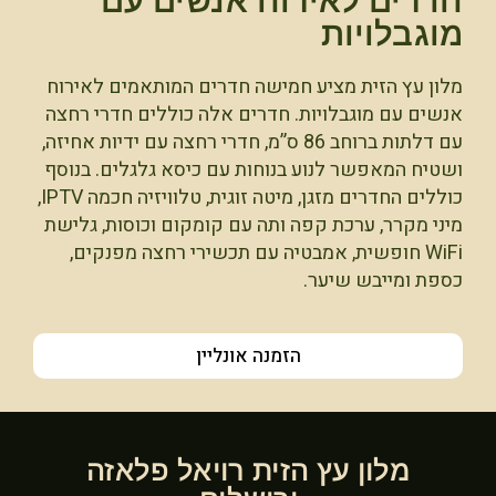
חדרים לאירוח אנשים עם
מוגבלויות
מלון עץ הזית מציע חמישה חדרים המותאמים לאירוח
אנשים עם מוגבלויות. חדרים אלה כוללים חדרי רחצה
עם דלתות ברוחב 86 ס”מ, חדרי רחצה עם ידיות אחיזה,
ושטיח המאפשר לנוע בנוחות עם כיסא גלגלים. בנוסף
כוללים החדרים מזגן, מיטה זוגית, טלוויזיה חכמה IPTV,
מיני מקרר, ערכת קפה ותה עם קומקום וכוסות, גלישת
WiFi חופשית, אמבטיה עם תכשירי רחצה מפנקים,
כספת ומייבש שיער.
הזמנה אונליין
מלון עץ הזית רויאל פלאזה