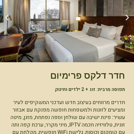
חדר דלקס פרימיום
תפוסה מרבית: זוג + 2 ילדים ותינוק
חדרים מרווחים בעיצוב חדש ועדכני המשקיפים לעיר
ומציעים לזוגות ולמשפחות חופשה מפנקת עם אבזור
עשיר: פינת ישיבה עם שולחן וספה נפתחת, מזגן, מיטה
זוגית, טלוויזיה חכמה IPTV, מיני מקרר, ערכת קפה ותה
עם קומקום וכוסות, גלישת WiFi חופשית, מקלחת עם