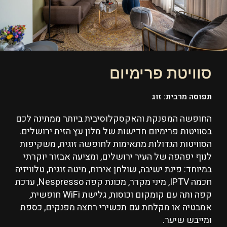
סוויטת פרימיום
תפוסה מרבית: זוג
החופשה המפנקת והאקסקלוסיבית ביותר ממתינה לכם
בסוויטות פרימיום חדישות של מלון עץ הזית ירושלים.
הסוויטות הגדולות מתאימות לחופשה זוגית, משקיפות
לנוף יפהפה של העיר ירושלים, ומציעה אבזור יוקרתי
במיוחד: פינת ישיבה, שולחן אירוח, מיטה זוגית, טלוויזיה
חכמה IPTV, מיני מקרר, מכונת קפה Nespresso, ערכת
קפה ותה עם קומקום וכוסות, גלישת WiFi חופשית,
אמבטיה או מקלחת עם תכשירי רחצה מפנקים, כספת
ומייבש שיער.