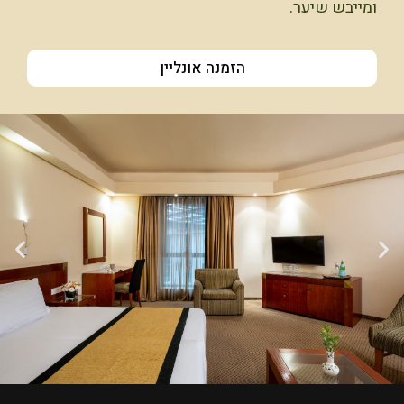
ומייבש שיער.
הזמנה אונליין