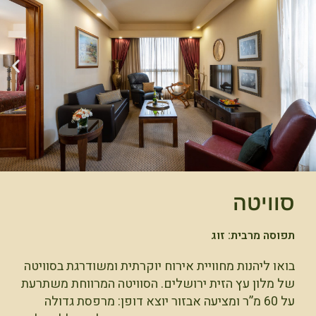
סוויטה
תפוסה מרבית: זוג
בואו ליהנות מחוויית אירוח יוקרתית ומשודרגת בסוויטה
של מלון עץ הזית ירושלים. הסוויטה המרווחת משתרעת
על 60 מ”ר ומציעה אבזור יוצא דופן: מרפסת גדולה